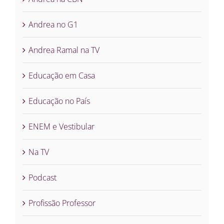
Andrea no G1
Andrea Ramal na TV
Educação em Casa
Educação no País
ENEM e Vestibular
Na TV
Podcast
Profissão Professor