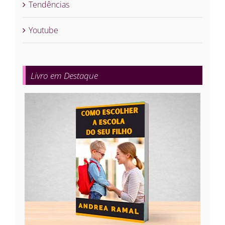
Tendências
Youtube
Livro em Destaque