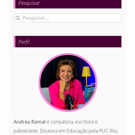
Pesquisar
Buscar
resultados
para:
Perfil
Andrea Ramal
é consultora, escritora e
palestrante. Doutora em Educação pela PUC-Rio,