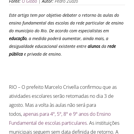
Fonte:
O Globo
|
Autor:
Pedro Zuazo
Este artigo tem por objetivo debater o retorno às aulas do
ensino fundamental das escolas da rede particular de ensino
do município do Rio. De acordo com especialistas em
educação
, a medida poderá aumentar, ainda mais, a
desigualdade educacional existente entre
alunos
da
rede
pública
e privada de ensino.
RIO – O prefeito Marcelo Crivella confirmou que as
atividades escolares serão retomadas no dia 3 de
agosto. Mas a volta às aulas não será para
todos,
apenas para 4º, 5º, 8º e 9º anos do Ensino
Fundamental de escolas particulares
. As instituições
municipais seguem sem data definida de retorno. A