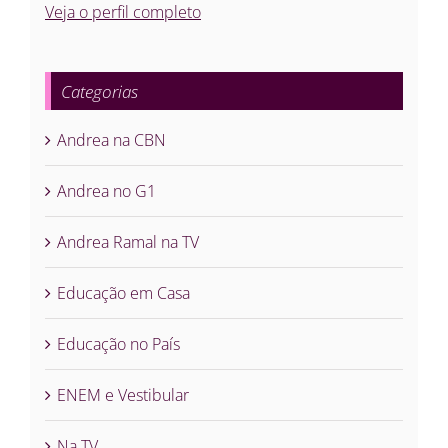
Veja o perfil completo
Categorias
Andrea na CBN
Andrea no G1
Andrea Ramal na TV
Educação em Casa
Educação no País
ENEM e Vestibular
Na TV