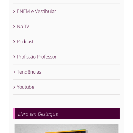
ENEM e Vestibular
Na TV
Podcast
Profissão Professor
Tendências
Youtube
Livro em Destaque