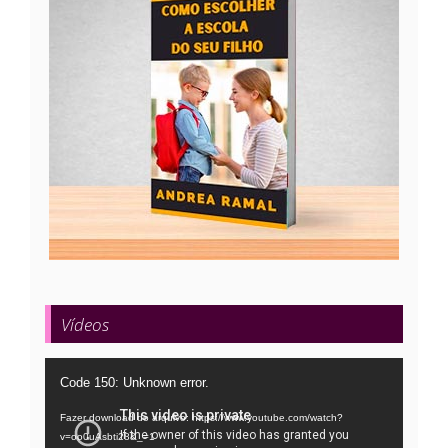
Vídeos
Tocador
Code 150: Unknown error.
de
Fazer download do arquivo: https://www.youtube.com/watch?
vídeo
v=oo0uAsbti28&_=1