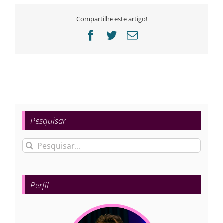
Compartilhe este artigo!
Facebook
Twitter
E-
mail
Pesquisar
Buscar
resultados
para:
Perfil