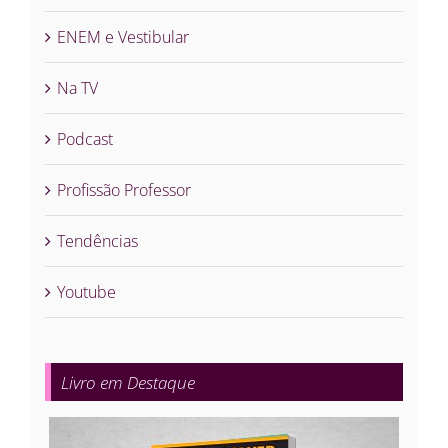
ENEM e Vestibular
Na TV
Podcast
Profissão Professor
Tendências
Youtube
Livro em Destaque