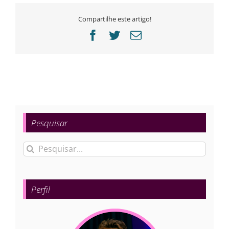
Compartilhe este artigo!
Facebook
Twitter
E-
mail
Pesquisar
Buscar
resultados
para:
Perfil