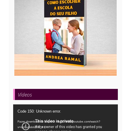
Vídeos
Tocador
Code 150: Unknown error.
de
Fazer download do arquivo: https://www.youtube.com/watch?
vídeo
v=oo0uAsbti28&_=1