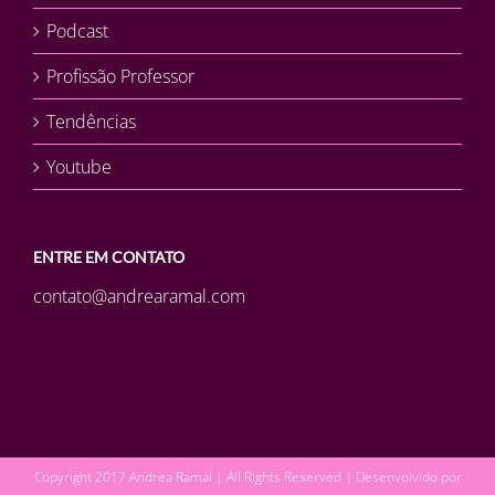
Podcast
Profissão Professor
Tendências
Youtube
ENTRE EM CONTATO
contato@andrearamal.com
Copyright 2017 Andrea Ramal | All Rights Reserved | Desenvolvido por