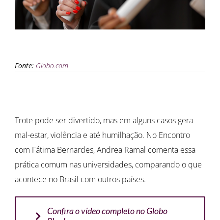
Fonte:
Globo.com
Trote pode ser divertido, mas em alguns casos gera
mal-estar, violência e até humilhação. No Encontro
com Fátima Bernardes, Andrea Ramal comenta essa
prática comum nas universidades, comparando o que
acontece no Brasil com outros países.
Confira o vídeo completo no Globo