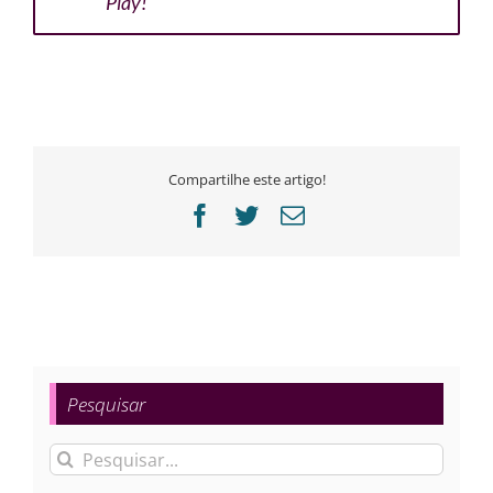
Play!
Compartilhe este artigo!
Facebook
Twitter
E-
mail
Pesquisar
Buscar
resultados