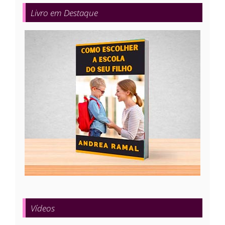
Livro em Destaque
Vídeos