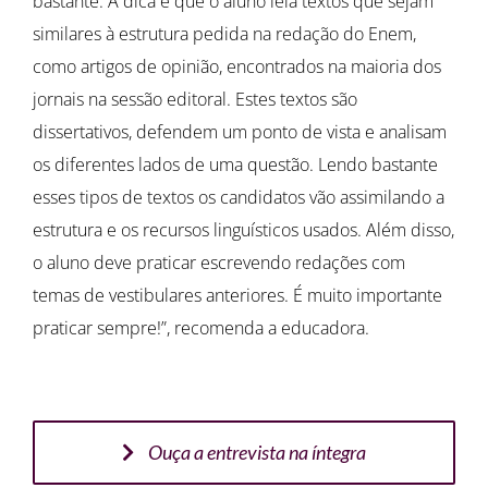
bastante. A dica é que o aluno leia textos que sejam
similares à estrutura pedida na redação do Enem,
como artigos de opinião, encontrados na maioria dos
jornais na sessão editoral. Estes textos são
dissertativos, defendem um ponto de vista e analisam
os diferentes lados de uma questão. Lendo bastante
esses tipos de textos os candidatos vão assimilando a
estrutura e os recursos linguísticos usados. Além disso,
o aluno deve praticar escrevendo redações com
temas de vestibulares anteriores. É muito importante
praticar sempre!”, recomenda a educadora.
Ouça a entrevista na íntegra