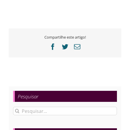
Compartilhe este artigo!
Facebook
Twitter
E-
mail
Pesquisar
Buscar
resultados
para: