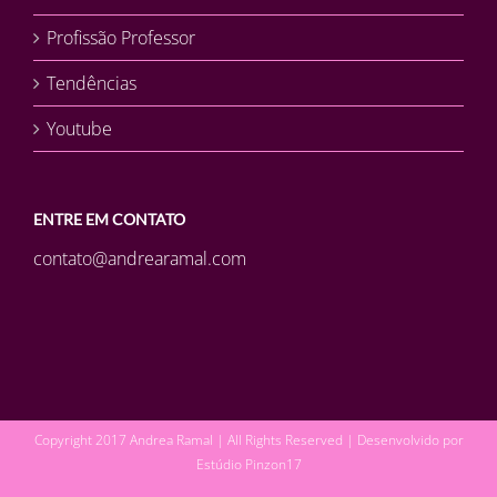
Profissão Professor
Tendências
Youtube
ENTRE EM CONTATO
contato@andrearamal.com
Copyright 2017 Andrea Ramal | All Rights Reserved | Desenvolvido por
Estúdio Pinzon17