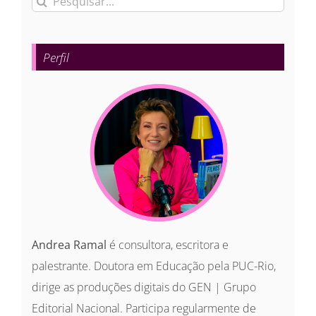
resultados
para:
Perfil
Andrea Ramal
é consultora, escritora e
palestrante. Doutora em Educação pela PUC-Rio,
dirige as produções digitais do GEN | Grupo
Editorial Nacional. Participa regularmente de