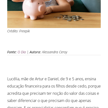
Crédito: Freepik
Fonte:
O Dia
|
Autora:
Alessandra Ceroy
Lucélia, mãe de Artur e Daniel, de 9 e 5 anos, ensina
educação financeira para os filhos desde cedo, porque
acredita que precisam ter noção do valor das coisas e
saber diferenciar o que precisam do que apenas
desejam. E os especialistas concordam que é preciso