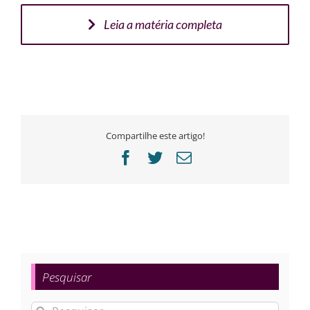
Leia a matéria completa
Compartilhe este artigo!
Facebook
Twitter
E-
mail
Pesquisar
Buscar