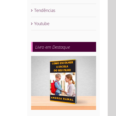
Tendências
Youtube
Livro em Destaque