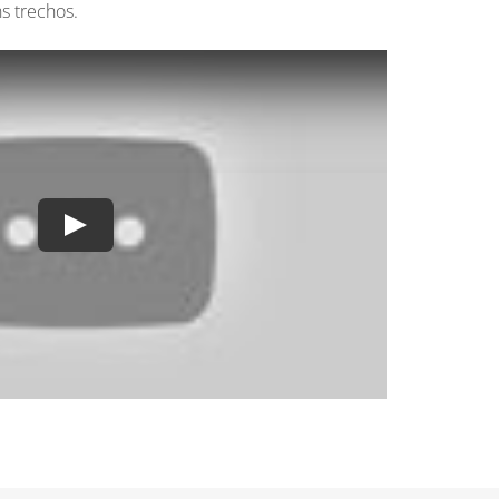
ns trechos.
Play