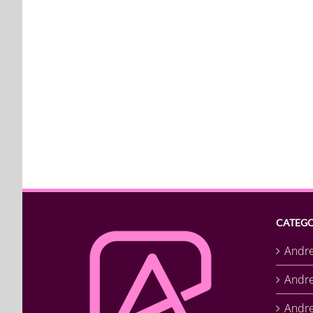
CATEGO
Andr
Andr
Andre