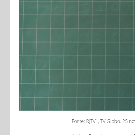
Fonte: RJTV1, TV Globo. 25 no