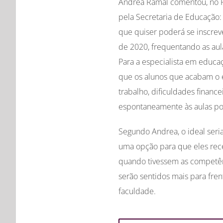
Andrea Ramal comentou, no R
pela Secretaria de Educação: a
que quiser poderá se inscrev
de 2020, frequentando as aul
Para a especialista em educa
que os alunos que acabam o
trabalho, dificuldades financei
espontaneamente às aulas po
Segundo Andrea, o ideal seria
uma opção para que eles re
quando tivessem as competênc
serão sentidos mais para fre
faculdade.