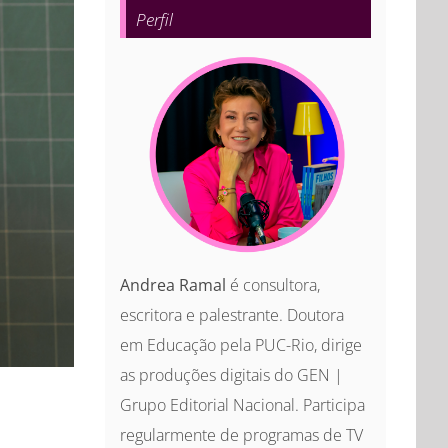
Perfil
Andrea Ramal
é consultora,
escritora e palestrante. Doutora
em Educação pela PUC-Rio, dirige
as produções digitais do GEN |
Grupo Editorial Nacional. Participa
regularmente de programas de TV