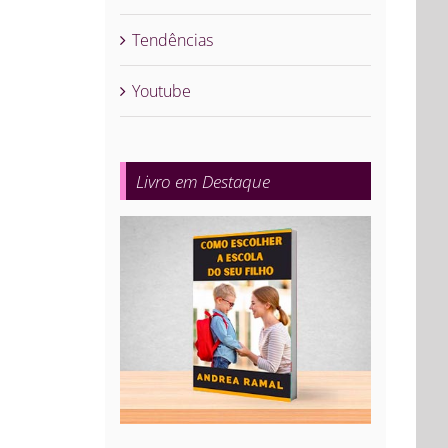
Tendências
Youtube
Livro em Destaque