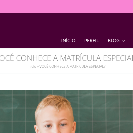
INÍCIO
PERFIL
BLOG
OCÊ CONHECE A MATRÍCULA ESPECIA
Início
»
VOCÊ CONHECE A MATRÍCULA ESPECIAL?