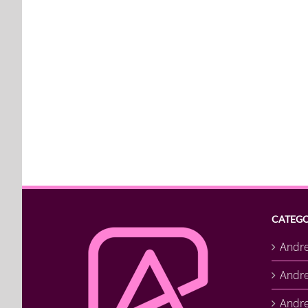
CATEGO
Andr
Andr
Andre