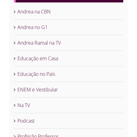
Andrea na CBN
Andrea no G1
Andrea Ramal na TV
Educação em Casa
Educação no País
ENEM e Vestibular
Na TV
Podcast
Profissão Professor