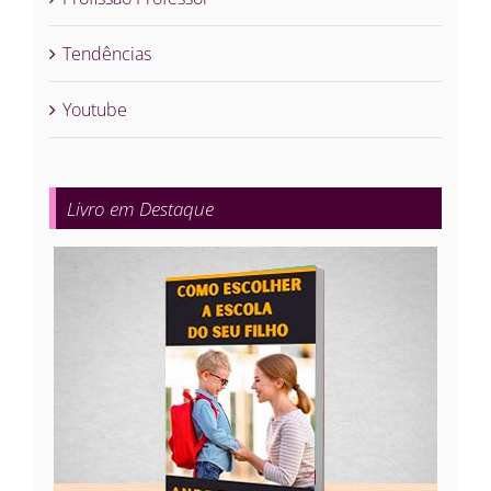
Tendências
Youtube
Livro em Destaque