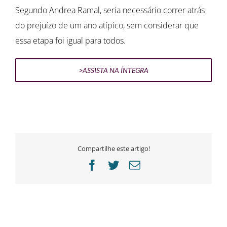
Segundo Andrea Ramal, seria necessário correr atrás
do prejuízo de um ano atípico, sem considerar que
essa etapa foi igual para todos.
>ASSISTA NA ÍNTEGRA
Compartilhe este artigo!
Facebook
Twitter
E-
mail